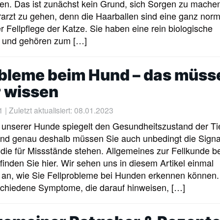
en. Das ist zunächst kein Grund, sich Sorgen zu mache
arzt zu gehen, denn die Haarballen sind eine ganz nor
r Fellpflege der Katze. Sie haben eine rein biologische
 und gehören zum […]
robleme beim Hund – das müss
r wissen
 Zuletzt aktualisiert: 08.01.2023
 unserer Hunde spiegelt den Gesundheitszustand der Ti
und genau deshalb müssen Sie auch unbedingt die Signa
die für Missstände stehen. Allgemeines zur Fellkunde be
inden Sie hier. Wir sehen uns in diesem Artikel einmal
 an, wie Sie Fellprobleme bei Hunden erkennen können.
schiedene Symptome, die darauf hinweisen, […]