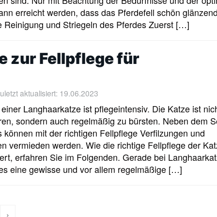
ann erreicht werden, dass das Pferdefell schön glänzend
 Reinigung und Striegeln des Pferdes Zuerst […]
 zur Fellpflege für
letzt aktualisiert: 19.06.2023
 einer Langhaarkatze ist pflegeintensiv. Die Katze ist nic
ren, sondern auch regelmäßig zu bürsten. Neben dem 
s können mit der richtigen Fellpflege Verfilzungen und
ten vermieden werden. Wie die richtige Fellpflege der Ka
iert, erfahren Sie im Folgenden. Gerade bei Langhaarka
es eine gewisse und vor allem regelmäßige […]
›