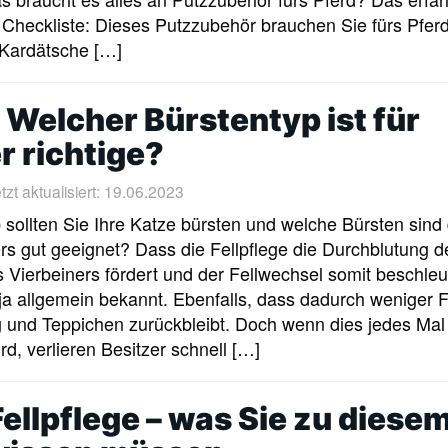
. Checkliste: Dieses Putzzubehör brauchen Sie fürs Pfer
 Kardätsche […]
! Welcher Bürstentyp ist für
r richtige?
tzt aktualisiert: 19.06.2023
sollten Sie Ihre Katze bürsten und welche Bürsten sind 
s gut geeignet? Dass die Fellpflege die Durchblutung d
 Vierbeiners fördert und der Fellwechsel somit beschleu
t ja allgemein bekannt. Ebenfalls, dass dadurch weniger F
 und Teppichen zurückbleibt. Doch wenn dies jedes Mal
ird, verlieren Besitzer schnell […]
Fellpflege – was Sie zu diese