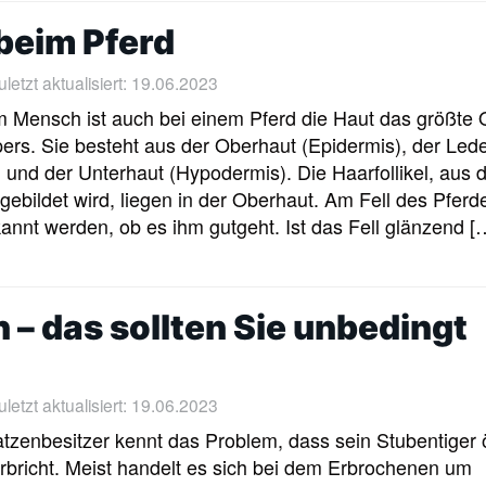
beim Pferd
etzt aktualisiert: 19.06.2023
 Mensch ist auch bei einem Pferd die Haut das größte
ers. Sie besteht aus der Oberhaut (Epidermis), der Led
 und der Unterhaut (Hypodermis). Die Haarfollikel, aus
 gebildet wird, liegen in der Oberhaut. Am Fell des Pferd
annt werden, ob es ihm gutgeht. Ist das Fell glänzend [
 – das sollten Sie unbedingt
etzt aktualisiert: 19.06.2023
tzenbesitzer kennt das Problem, dass sein Stubentiger ö
rbricht. Meist handelt es sich bei dem Erbrochenen um