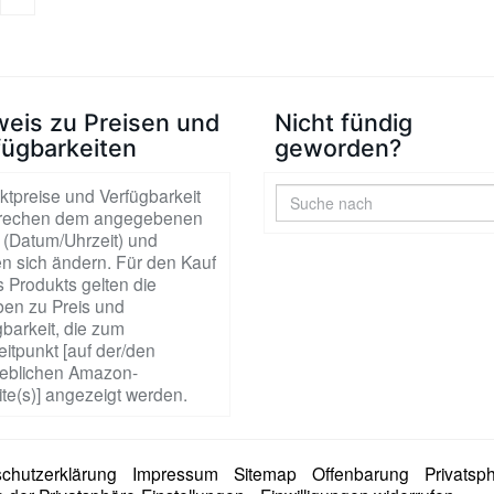
weis zu Preisen und
Nicht fündig
fügbarkeiten
geworden?
ktpreise und Verfügbarkeit
rechen dem angegebenen
 (Datum/Uhrzeit) und
n sich ändern. Für den Kauf
 Produkts gelten die
en zu Preis und
barkeit, die zum
itpunkt [auf der/den
blichen Amazon-
te(s)] angezeigt werden.
chutzerklärung
Impressum
Sitemap
Offenbarung
Privatsp