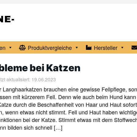
en
Produktvergleiche
Hersteller
obleme bei Katzen
zt aktualisiert: 19.06.2023
r Langhaarkatzen brauchen eine gewisse Fellpflege, so
ssen mit kürzerem Fell. Denn wie auch beim Hund kan
Katze durch die Beschaffenheit von Haar und Haut sofort
, wenn etwas nicht stimmt. Fell und Haut haben wichtig
nktionen bei der Katze. Stimmt etwas mit dem Stoffwec
ann bilden sich schnell […]