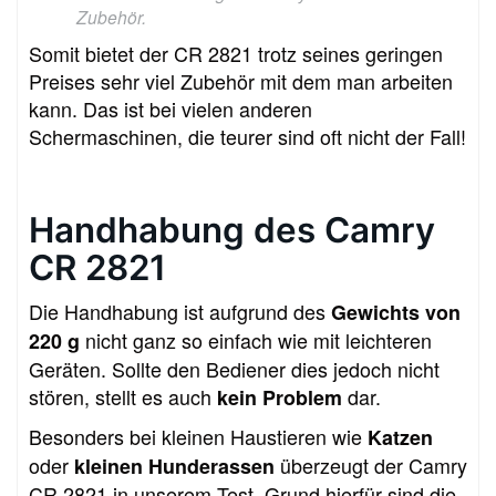
Zubehör.
Somit bietet der CR 2821 trotz seines geringen
Preises sehr viel Zubehör mit dem man arbeiten
kann. Das ist bei vielen anderen
Schermaschinen, die teurer sind oft nicht der Fall!
Handhabung des Camry
CR 2821
Die Handhabung ist aufgrund des
Gewichts von
nicht ganz so einfach wie mit leichteren
220 g
Geräten. Sollte den Bediener dies jedoch nicht
stören, stellt es auch
dar.
kein Problem
Besonders bei kleinen Haustieren wie
Katzen
oder
überzeugt der Camry
kleinen Hunderassen
CR 2821 in unserem Test. Grund hierfür sind die