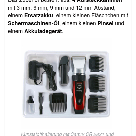
mit 3 mm, 6 mm, 9 mm und 12 mm Abstand,
einem
, einem kleinen Fläschchen mit
Ersatzakku
, einem kleinen
und
Schermaschinen-Öl
Pinsel
einem
.
Akkuladegerät
Kunststoffhalterung mit Camry CR 2821 und