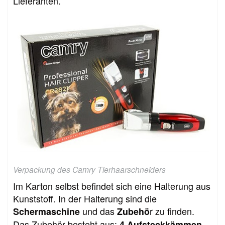
Lieferanten.
Verpackung des Camry Tierhaarschneiders
Im Karton selbst befindet sich eine Halterung aus
Kunststoff. In der Halterung sind die
und das
r zu finden.
Schermaschine
Zubehö
Das Zubehör besteht aus:
4 Aufsteckkämmen