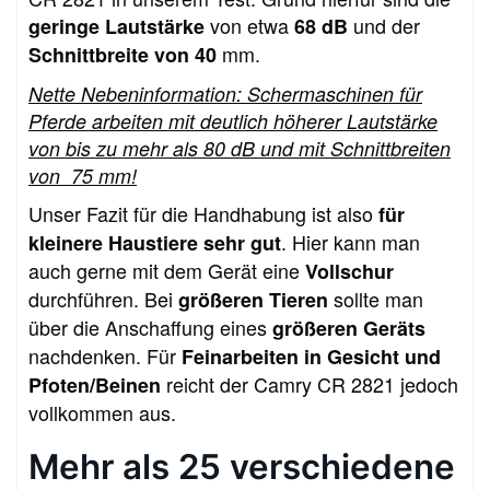
von etwa
und der
geringe Lautstärke
68 dB
mm.
Schnittbreite von 40
Nette Nebeninformation: Schermaschinen für
Pferde arbeiten mit deutlich höherer Lautstärke
von bis zu mehr als 80 dB und mit Schnittbreiten
von 75 mm!
Unser Fazit für die Handhabung ist also
für
. Hier kann man
kleinere Haustiere sehr gut
auch gerne mit dem Gerät eine
Vollschur
durchführen. Bei
sollte man
größeren Tieren
über die Anschaffung eines
größeren Geräts
nachdenken. Für
Feinarbeiten in Gesicht und
reicht der Camry CR 2821 jedoch
Pfoten/Beinen
vollkommen aus.
Mehr als 25 verschiedene