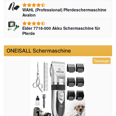
WAHL (Professional) Pferdeschermaschine
Avalon
Eider 7718-000 Akku Schermaschine für
Pferde
ONEISALL Schermaschine
Testsieger