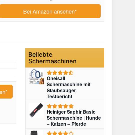
Bei Amazon ansehen*
Beliebte
Schermaschinen
Oneisall
Schermaschine mit
Staubsauger
en*
Testbericht
Heiniger Saphir Basic
Schermaschine | Hunde
– Katzen – Pferde