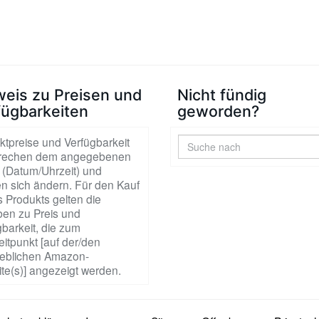
weis zu Preisen und
Nicht fündig
fügbarkeiten
geworden?
ktpreise und Verfügbarkeit
rechen dem angegebenen
 (Datum/Uhrzeit) und
n sich ändern. Für den Kauf
 Produkts gelten die
en zu Preis und
barkeit, die zum
itpunkt [auf der/den
blichen Amazon-
te(s)] angezeigt werden.