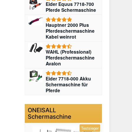
Eider Equus 7718-700
Pferde Schermaschine
Hauptner 2000 Plus
Pferdeschermaschine
Kabel weinrot
WAHL (Professional)
Pferdeschermaschine
Avalon
Eider 7718-000 Akku
Schermaschine für
Pferde
ONEISALL
Schermaschine
Testsieger