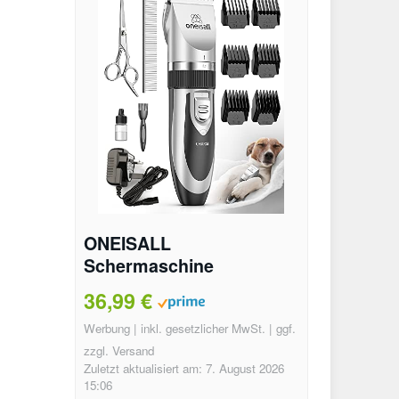
ONEISALL
Schermaschine
Testbericht
36,99 €
Werbung | inkl. gesetzlicher MwSt. | ggf.
zzgl. Versand
Zuletzt aktualisiert am: 7. August 2026
15:06