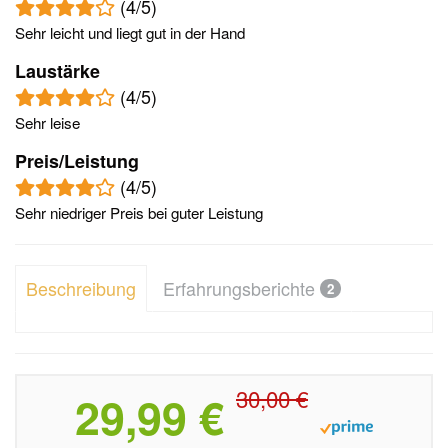
(4/5)
Sehr leicht und liegt gut in der Hand
Laustärke
(4/5)
Sehr leise
Preis/Leistung
(4/5)
Sehr niedriger Preis bei guter Leistung
Beschreibung
Erfahrungsberichte
2
30,00 €
29,99 €