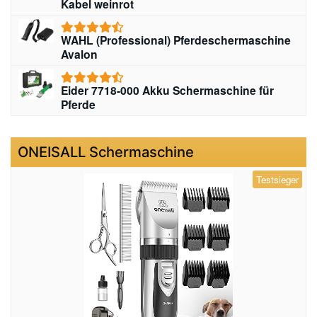
Kabel weinrot
WAHL (Professional) Pferdeschermaschine
Avalon
Eider 7718-000 Akku Schermaschine für
Pferde
ONEISALL Schermaschine
Testsieger