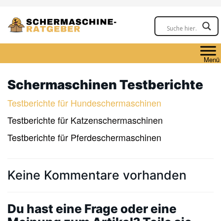
Skip
to
main
content
Menü
Schermaschinen Testberichte
Testberichte für Hundeschermaschinen
Testberichte für Katzenschermaschinen
Testberichte für Pferdeschermaschinen
Keine Kommentare vorhanden
Du hast eine Frage oder eine