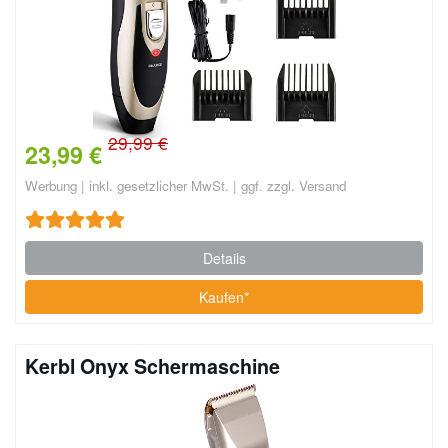
29,99 €
23,99 €
Werbung | inkl. gesetzlicher MwSt. | ggf. zzgl. Versand
Details
Kaufen*
Kerbl Onyx Schermaschine