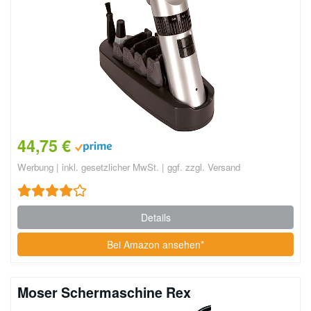
44,75 €
Werbung | inkl. gesetzlicher MwSt. | ggf. zzgl. Versand
Details
Bei Amazon ansehen*
Moser Schermaschine Rex