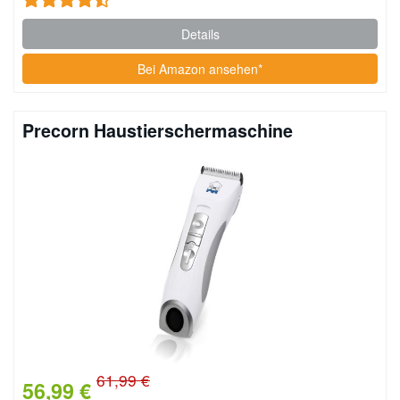
Details
Bei Amazon ansehen*
Precorn Haustierschermaschine
61,99 €
56,99 €