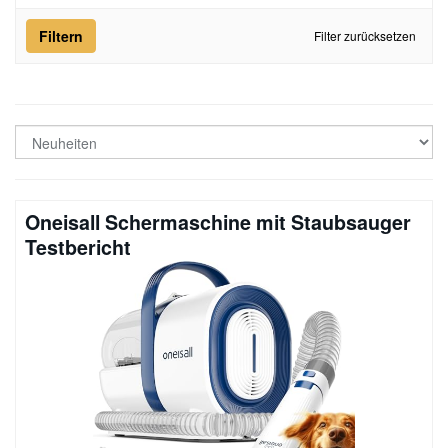
Filtern
Filter zurücksetzen
Oneisall Schermaschine mit Staubsauger
Testbericht