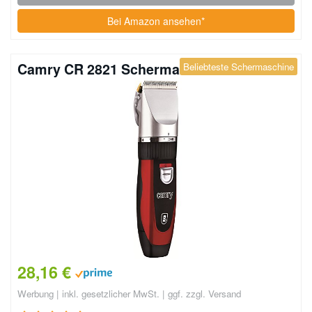
Bei Amazon ansehen*
Camry CR 2821 Schermaschine
Beliebteste Schermaschine
28,16 €
Werbung | inkl. gesetzlicher MwSt. | ggf. zzgl. Versand