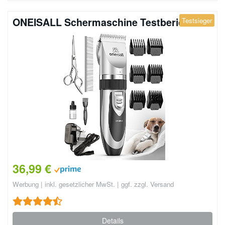
ONEISALL Schermaschine Testbericht
Testsieger
36,99 €
Werbung | inkl. gesetzlicher MwSt. | ggf. zzgl. Versand
Details