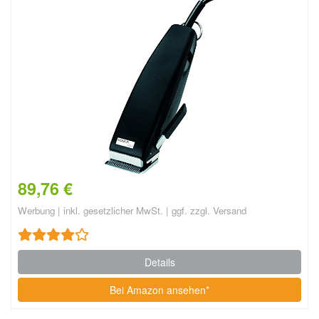
89,76 €
Werbung | inkl. gesetzlicher MwSt. | ggf. zzgl. Versand
Details
Bei Amazon ansehen*