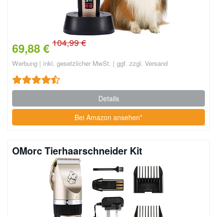
104,99 €
69,88 €
Werbung | inkl. gesetzlicher MwSt. | ggf. zzgl. Versand
Details
Bei Amazon ansehen*
OMorc Tierhaarschneider Kit