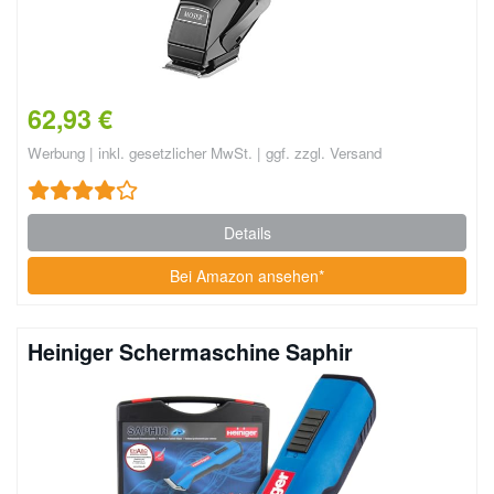
62,93 €
Werbung | inkl. gesetzlicher MwSt. | ggf. zzgl. Versand
Details
Bei Amazon ansehen*
Heiniger Schermaschine Saphir