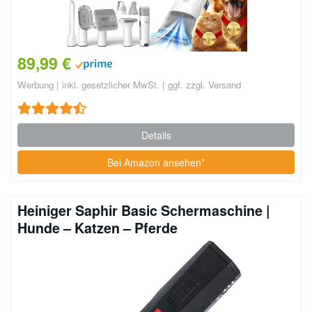
89,99 €
Werbung | inkl. gesetzlicher MwSt. | ggf. zzgl. Versand
Details
Bei Amazon ansehen*
Heiniger Saphir Basic Schermaschine |
Hunde – Katzen – Pferde