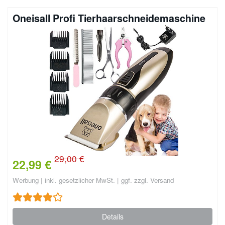
Oneisall Profi Tierhaarschneidemaschine
29,00 €
22,99 €
Werbung | inkl. gesetzlicher MwSt. | ggf. zzgl. Versand
Details