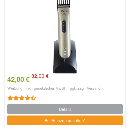
82,00 €
42,00 €
Werbung | inkl. gesetzlicher MwSt. | ggf. zzgl. Versand
Details
Bei Amazon ansehen*