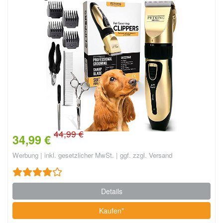
44,99 €
34,99 €
Werbung | inkl. gesetzlicher MwSt. | ggf. zzgl. Versand
Details
Kaufen*