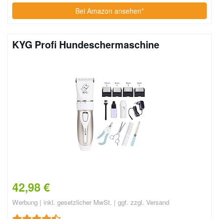
Bei Amazon ansehen*
KYG Profi Hundeschermaschine
42,98 €
Werbung | inkl. gesetzlicher MwSt. | ggf. zzgl. Versand