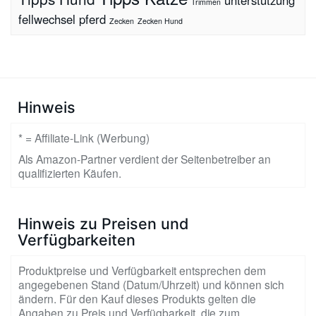
unterstützung
Trimmen
fellwechsel pferd
Zecken
Zecken Hund
Hinweis
* = Affiliate-Link (Werbung)
Als Amazon-Partner verdient der Seitenbetreiber an
qualifizierten Käufen.
Hinweis zu Preisen und
Verfügbarkeiten
Produktpreise und Verfügbarkeit entsprechen dem
angegebenen Stand (Datum/Uhrzeit) und können sich
ändern. Für den Kauf dieses Produkts gelten die
Angaben zu Preis und Verfügbarkeit, die zum