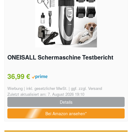
ONEISALL Schermaschine Testbericht
36,99 €
Werbung | inkl. gesetzlicher MwSt. | ggf. zzgl. Versand
Zuletzt aktualisiert am: 7. August 2026 19:10
Details
Bei Amazon ansehen*