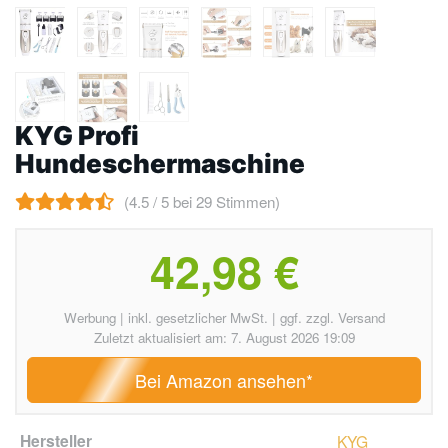
KYG Profi
Hundeschermaschine
(4.5 / 5 bei 29 Stimmen)
42,98 €
Werbung | inkl. gesetzlicher MwSt. | ggf. zzgl. Versand
Zuletzt aktualisiert am: 7. August 2026 19:09
Bei Amazon ansehen*
Hersteller
KYG