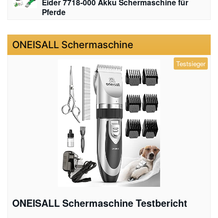
Eider 7718-000 Akku Schermaschine für
Pferde
ONEISALL Schermaschine
Testsieger
ONEISALL Schermaschine Testbericht