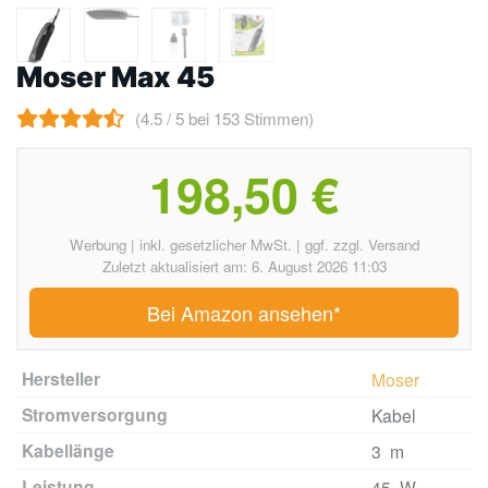
Moser Max 45
(4.5 / 5 bei 153 Stimmen)
198,50 €
Werbung | inkl. gesetzlicher MwSt. | ggf. zzgl. Versand
Zuletzt aktualisiert am: 6. August 2026 11:03
Bei Amazon ansehen*
Hersteller
Moser
Stromversorgung
Kabel
Kabellänge
3 m
Leistung
45 W