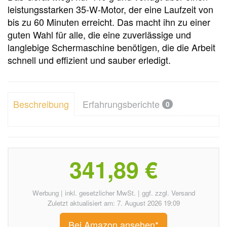
leistungsstarken 35-W-Motor, der eine Laufzeit von
bis zu 60 Minuten erreicht. Das macht ihn zu einer
guten Wahl für alle, die eine zuverlässige und
langlebige Schermaschine benötigen, die die Arbeit
schnell und effizient und sauber erledigt.
Beschreibung
Erfahrungsberichte
0
341,89 €
Werbung | inkl. gesetzlicher MwSt. | ggf. zzgl. Versand
Zuletzt aktualisiert am: 7. August 2026 19:09
Bei Amazon ansehen*