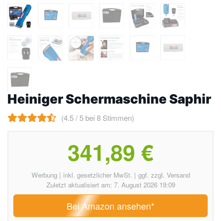
Heiniger Schermaschine Saphir
(4.5 / 5 bei 8 Stimmen)
341,89 €
Werbung | inkl. gesetzlicher MwSt. | ggf. zzgl. Versand
Zuletzt aktualisiert am: 7. August 2026 19:09
Bei Amazon ansehen*