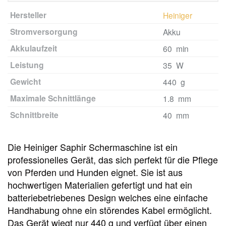
Hersteller
Heiniger
Stromversorgung
Akku
Akkulaufzeit
60 min
Leistung
35 W
Gewicht
440 g
Maximale Schnittlänge
1.8 mm
Schnittbreite
40 mm
Die Heiniger Saphir Schermaschine ist ein
professionelles Gerät, das sich perfekt für die Pflege
von Pferden und Hunden eignet. Sie ist aus
hochwertigen Materialien gefertigt und hat ein
batteriebetriebenes Design welches eine einfache
Handhabung ohne ein störendes Kabel ermöglicht.
Das Gerät wiegt nur 440 g und verfügt über einen