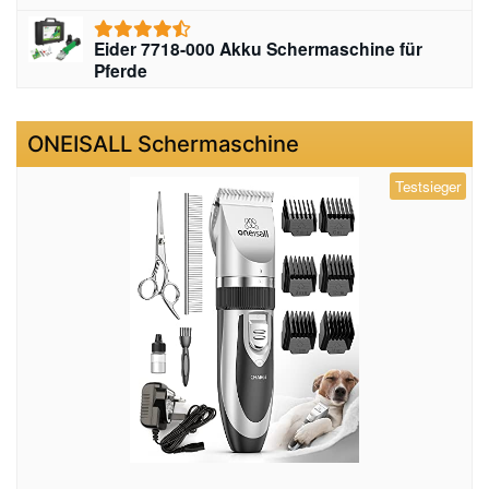
Eider 7718-000 Akku Schermaschine für
Pferde
ONEISALL Schermaschine
Testsieger