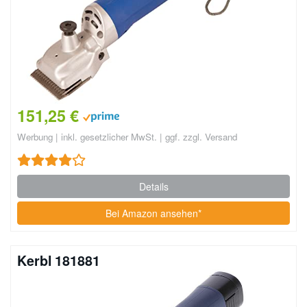
151,25 €
Werbung | inkl. gesetzlicher MwSt. | ggf. zzgl. Versand
Details
Bei Amazon ansehen*
Kerbl 181881