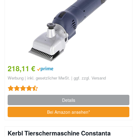
218,11 €
Werbung | inkl. gesetzlicher MwSt. | ggf. zzgl. Versand
Details
Bei Amazon ansehen*
Kerbl Tierschermaschine Constanta