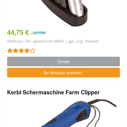
44,75 €
Werbung | inkl. gesetzlicher MwSt. | ggf. zzgl. Versand
Details
Bei Amazon ansehen*
Kerbl Schermaschine Farm Clipper