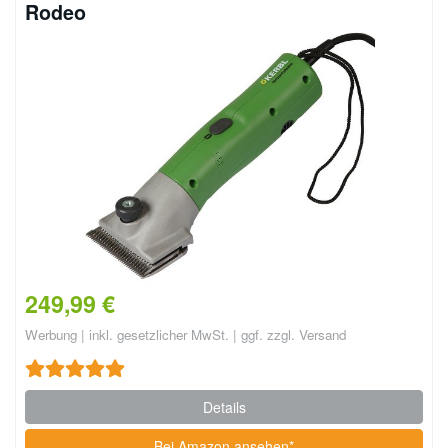
Rodeo
249,99 €
Werbung | inkl. gesetzlicher MwSt. | ggf. zzgl. Versand
Details
Bei Amazon ansehen*