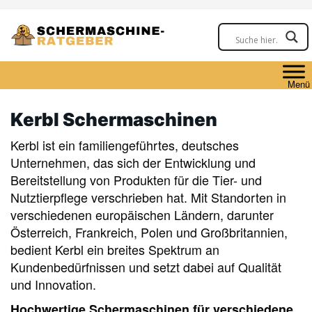
Skip
to
main
content
Menü
Kerbl Schermaschinen
Kerbl ist ein familiengeführtes, deutsches
Unternehmen, das sich der Entwicklung und
Bereitstellung von Produkten für die Tier- und
Nutztierpflege verschrieben hat. Mit Standorten in
verschiedenen europäischen Ländern, darunter
Österreich, Frankreich, Polen und Großbritannien,
bedient Kerbl ein breites Spektrum an
Kundenbedürfnissen und setzt dabei auf Qualität
und Innovation.
Hochwertige Schermaschinen für verschiedene