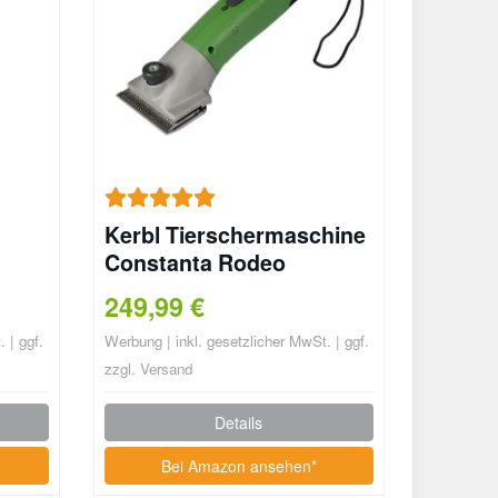
Kerbl Tierschermaschine
Constanta Rodeo
249,99 €
 | ggf.
Werbung | inkl. gesetzlicher MwSt. | ggf.
zzgl. Versand
Details
Bei Amazon ansehen*