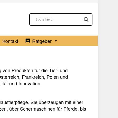
Kontakt
Ratgeber
g von Produkten für die Tier- und
sterreich, Frankreich, Polen und
ität und Innovation.
ustierpflege. Sie überzeugen mit einer
zen, über Schermaschinen für Pferde, bis