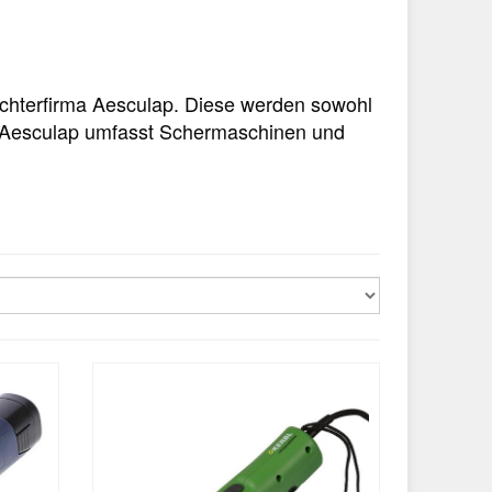
ochterfirma Aesculap. Diese werden sowohl
on Aesculap umfasst Schermaschinen und