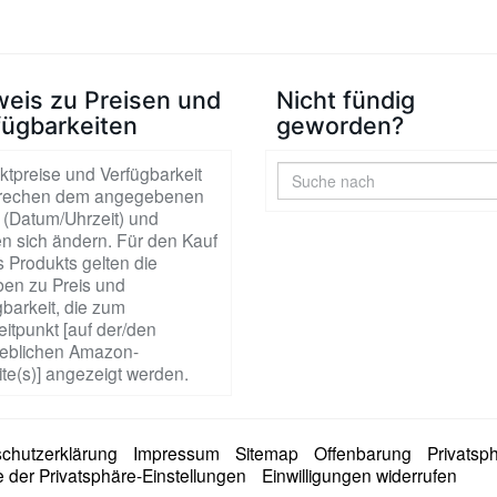
weis zu Preisen und
Nicht fündig
fügbarkeiten
geworden?
ktpreise und Verfügbarkeit
rechen dem angegebenen
 (Datum/Uhrzeit) und
n sich ändern. Für den Kauf
 Produkts gelten die
en zu Preis und
barkeit, die zum
itpunkt [auf der/den
blichen Amazon-
te(s)] angezeigt werden.
chutzerklärung
Impressum
Sitemap
Offenbarung
Privatsp
e der Privatsphäre-Einstellungen
Einwilligungen widerrufen