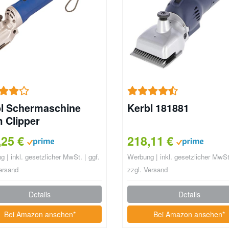
l Schermaschine
Kerbl 181881
 Clipper
,25 €
218,11 €
 | inkl. gesetzlicher MwSt. | ggf.
Werbung | inkl. gesetzlicher MwSt.
ersand
zzgl. Versand
Details
Details
Bei Amazon ansehen*
Bei Amazon ansehen*