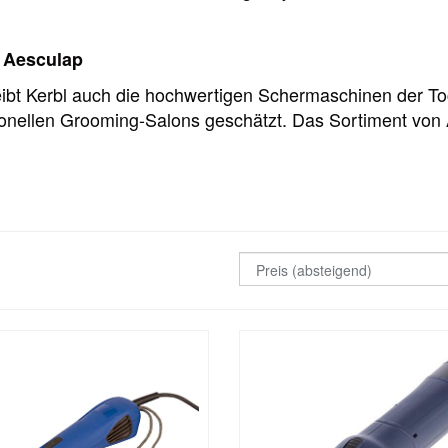
 Aesculap
eibt Kerbl auch die hochwertigen Schermaschinen der T
ssionellen Grooming-Salons geschätzt. Das Sortiment v