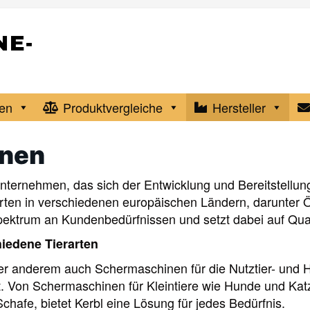
en
Produktvergleiche
Hersteller
inen
Unternehmen, das sich der Entwicklung und Bereitstellun
orten in verschiedenen europäischen Ländern, darunter Ö
Spektrum an Kundenbedürfnissen und setzt dabei auf Qual
iedene Tierarten
r anderem auch Schermaschinen für die Nutztier- und Ha
it. Von Schermaschinen für Kleintiere wie Hunde und Kat
chafe, bietet Kerbl eine Lösung für jedes Bedürfnis.