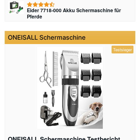
Eider 7718-000 Akku Schermaschine für
Pferde
ONEISALL Schermaschine
Testsieger
ONEISALL Schermaschine Testbericht