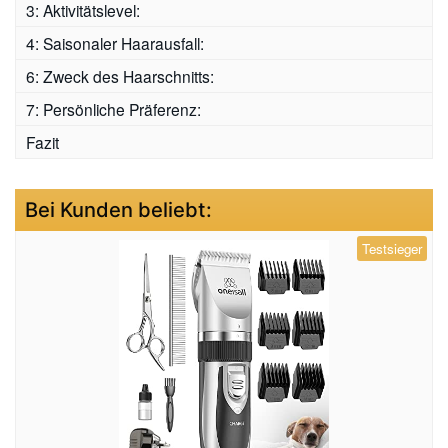
3: Aktivitätslevel:
4: Saisonaler Haarausfall:
6: Zweck des Haarschnitts:
7: Persönliche Präferenz:
Fazit
Bei Kunden beliebt:
Testsieger