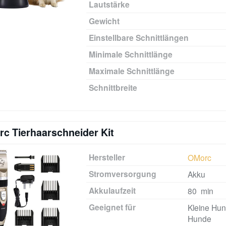
Lautstärke
Gewicht
Einstellbare Schnittlängen
Minimale Schnittlänge
Maximale Schnittlänge
Schnittbreite
c Tierhaarschneider Kit
Hersteller
OMorc
Stromversorgung
Akku
Akkulaufzeit
80 min
Geeignet für
Kleine Hund
Hunde