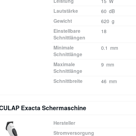
Leistung
15 W
Lautstärke
60 dB
Gewicht
620 g
Einstellbare
18
Schnittlängen
Minimale
0.1 mm
Schnittlänge
Maximale
9 mm
Schnittlänge
Schnittbreite
46 mm
CULAP Exacta Schermaschine
Hersteller
Stromversorgung