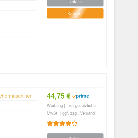
Details
Kaufen*
44,75 €
Schermaschinen
Werbung | inkl. gesetzlicher
MwSt. | ggf. zzgl. Versand