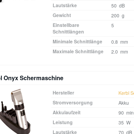
Lautstärke
50 dB
Gewicht
200 g
Einstellbare
5
Schnittlängen
Minimale Schnittlänge
0.8 mm
Maximale Schnittlänge
2.0 mm
l Onyx Schermaschine
Hersteller
Kerbl 
Stromversorgung
Akku
Akkulaufzeit
90 min
Leistung
35 W
Lautstärke
70 dB