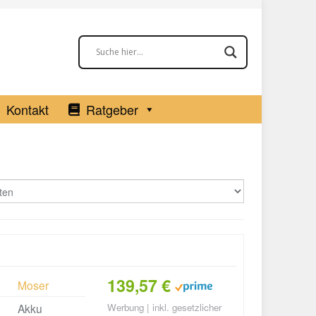
Kontakt
Ratgeber
139,57 €
Moser
Akku
Werbung | inkl. gesetzlicher