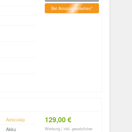
Bei Amazon ansehen*
129,00 €
Aesculap
Akku
Werbung | inkl. gesetzlicher