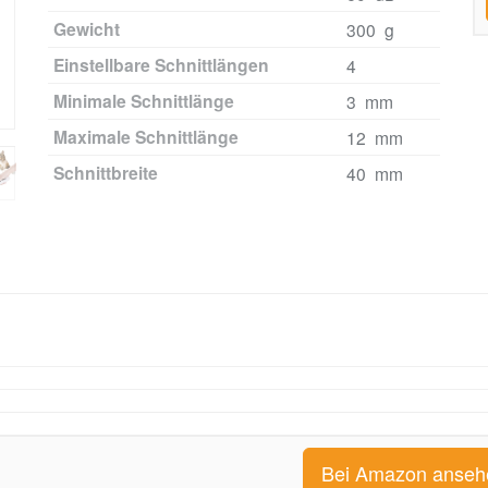
Gewicht
300 g
Einstellbare Schnittlängen
4
Minimale Schnittlänge
3 mm
Maximale Schnittlänge
12 mm
Schnittbreite
40 mm
Bei Amazon anseh