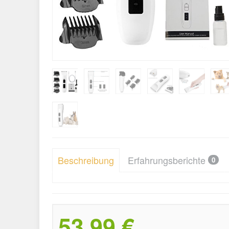
Beschreibung
Erfahrungsberichte
0
53,99 €