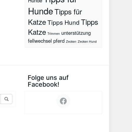
Hunde
Hunde
Tipps für
Katze
Tipps
Tipps Hund
Katze
unterstützung
Trimmen
fellwechsel pferd
Zecken
Zecken Hund
Folge uns auf
Facebook!