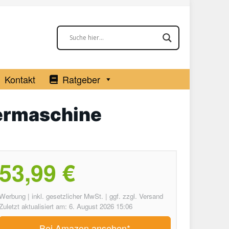
Kontakt
Ratgeber
ermaschine
53,99 €
Werbung | inkl. gesetzlicher MwSt. | ggf. zzgl. Versand
Zuletzt aktualisiert am: 6. August 2026 15:06
Bei Amazon ansehen*