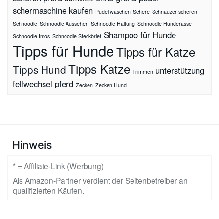
schermaschine kaufen
Pudel waschen
Schere
Schnauzer scheren
Schnoodle
Schnoodle Aussehen
Schnoodle Haltung
Schnoodle Hunderasse
Shampoo für Hunde
Schnoodle Infos
Schnoodle Steckbrief
Tipps für Hunde
Tipps für Katze
Tipps Katze
Tipps Hund
unterstützung
Trimmen
fellwechsel pferd
Zecken
Zecken Hund
Hinweis
* = Affiliate-Link (Werbung)
Als Amazon-Partner verdient der Seitenbetreiber an
qualifizierten Käufen.