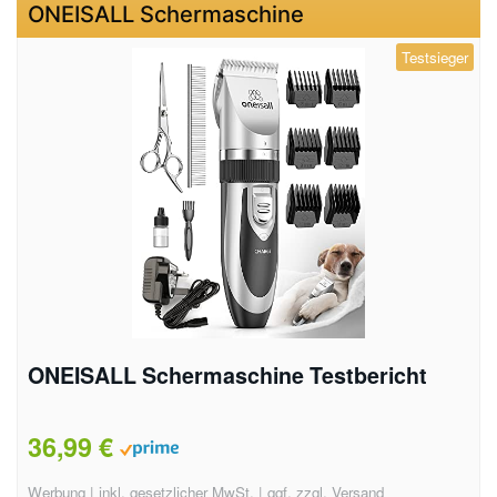
ONEISALL Schermaschine
Testsieger
ONEISALL Schermaschine Testbericht
36,99 €
Werbung | inkl. gesetzlicher MwSt. | ggf. zzgl. Versand