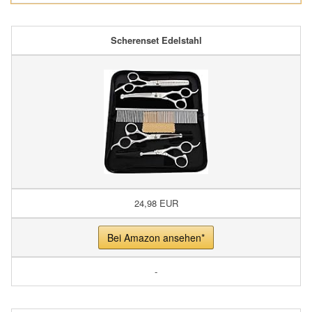
Scherenset Edelstahl
24,98 EUR
Bei Amazon ansehen*
-