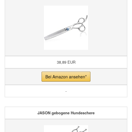
38,89 EUR
Bei Amazon ansehen*
-
JASON gebogene Hundeschere