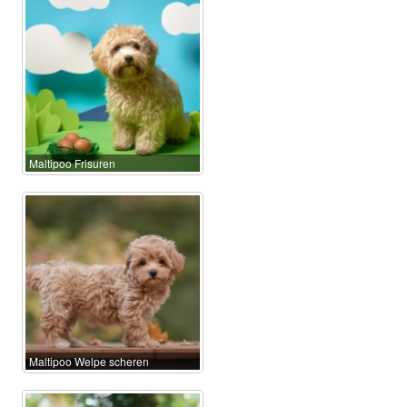
Maltipoo Frisuren
Maltipoo Welpe scheren