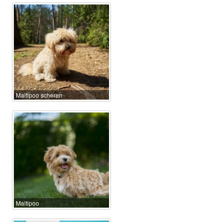
Maltipoo scheren
Maltipoo