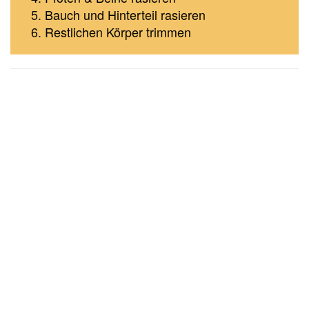
Bauch und Hinterteil rasieren
Restlichen Körper trimmen