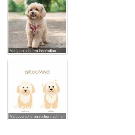
Maltipoo scheren Inspiration
Maltipoo scheren vorher nachher