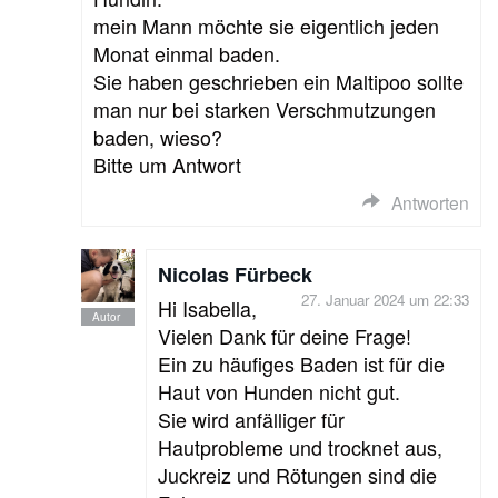
mein Mann möchte sie eigentlich jeden
Monat einmal baden.
Sie haben geschrieben ein Maltipoo sollte
man nur bei starken Verschmutzungen
baden, wieso?
Bitte um Antwort
Antworten
Nicolas Fürbeck
27. Januar 2024 um 22:33
Hi Isabella,
Vielen Dank für deine Frage!
Ein zu häufiges Baden ist für die
Haut von Hunden nicht gut.
Sie wird anfälliger für
Hautprobleme und trocknet aus,
Juckreiz und Rötungen sind die