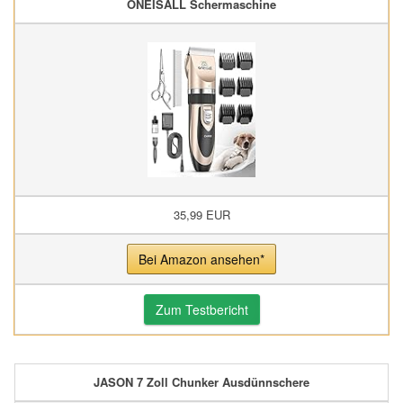
ONEISALL Schermaschine
35,99 EUR
Bei Amazon ansehen*
Zum Testbericht
JASON 7 Zoll Chunker Ausdünnschere