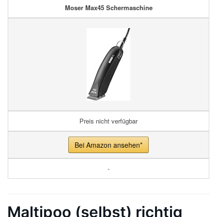
Moser Max45 Schermaschine
Preis nicht verfügbar
Bei Amazon ansehen*
-
Maltipoo (selbst) richtig