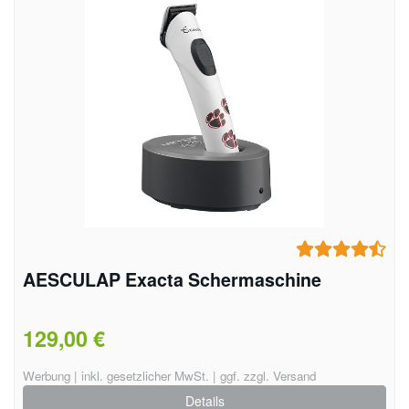
AESCULAP Exacta Schermaschine
129,00 €
Werbung | inkl. gesetzlicher MwSt. | ggf. zzgl. Versand
Details