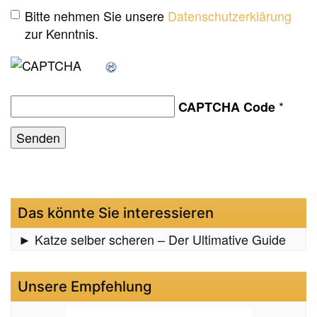
Bitte nehmen Sie unsere
Datenschutzerklärung
zur Kenntnis.
*
CAPTCHA Code
Das könnte Sie interessieren
► Katze selber scheren – Der Ultimative Guide
Unsere Empfehlung