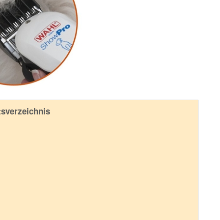
tsverzeichnis