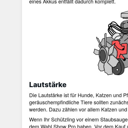
eines Akkus entfällt dadurch komplett.
Lautstärke
Die Lautstärke ist für Hunde, Katzen und P
geräuschempfindliche Tiere sollten zunächs
werden. Dazu zählen vor allem Katzen und 
Wenn Ihr Schützling vor einem Staubsauger
dem Wahl Show Pro haben. Vor dem Kauf u