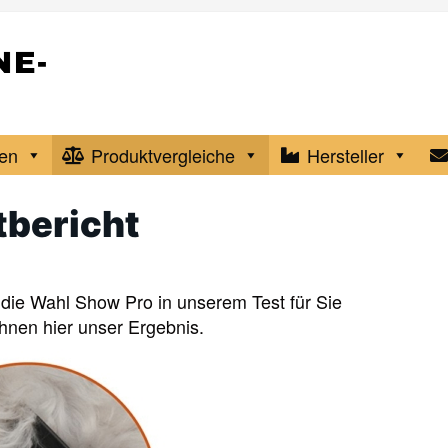
en
Produktvergleiche
Hersteller
tbericht
 die Wahl Show Pro in unserem Test für Sie
nen hier unser Ergebnis.