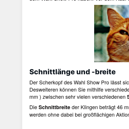
Schnittlänge und -breite
Der Scherkopf des Wahl Show Pro lässt sic
Desweiteren können Sie mithilfe verschi
mm ) zwischen sehr vielen verschiedenen
Die
der Klingen beträgt 46 mm
Schnittbreite
werden ohne dabei bei großflächigen Aktio