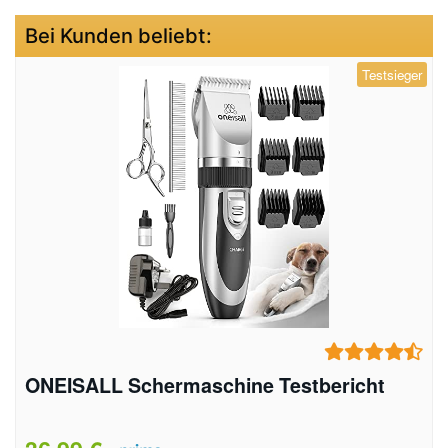
Bei Kunden beliebt:
Testsieger
ONEISALL Schermaschine Testbericht