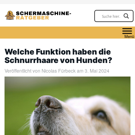
Skip
to
main
content
Menü
Welche Funktion haben die
Schnurrhaare von Hunden?
Veröffentlicht von
Nicolas Fürbeck
am 3. Mai 2024