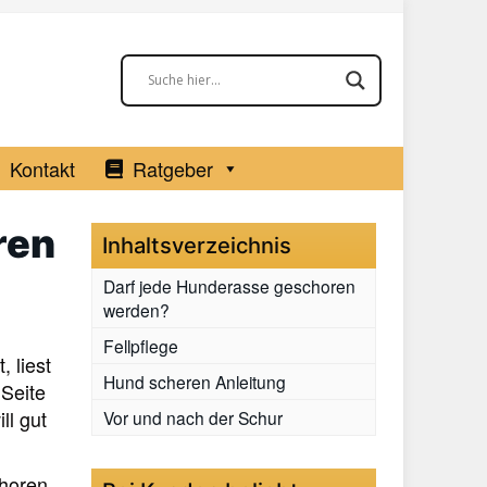
Kontakt
Ratgeber
ren
Inhaltsverzeichnis
Darf jede Hunderasse geschoren
werden?
Fellpflege
 liest
Hund scheren Anleitung
 Seite
ll gut
Vor und nach der Schur
choren