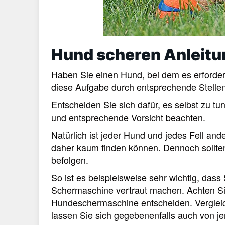
Hund scheren Anleitu
Haben Sie einen Hund, bei dem es erforder
diese Aufgabe durch entsprechende Stellen
Entscheiden Sie sich dafür, es selbst zu tu
und entsprechende Vorsicht beachten.
Natürlich ist jeder Hund und jedes Fell and
daher kaum finden können. Dennoch sollten
befolgen.
So ist es beispielsweise sehr wichtig, dass
Schermaschine vertraut machen. Achten Sie 
Hundeschermaschine entscheiden. Vergleic
lassen Sie sich gegebenenfalls auch von j