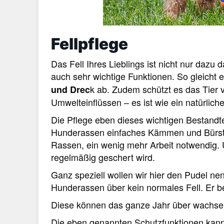
Fellpflege
Das Fell Ihres Lieblings ist nicht nur dazu
auch sehr wichtige Funktionen. So gleicht 
k ab. Zudem schützt es das Tier 
und Drec
Umwelteinflüssen – es ist wie ein natürlich
Die Pflege eben dieses wichtigen Bestandt
Hunderassen einfaches Kämmen und Bürsten
Rassen, ein wenig mehr Arbeit notwendig. Um
regelmäßig geschert wird.
Ganz speziell wollen wir hier den Pudel n
Hunderassen über kein normales Fell. Er b
Diese können das ganze Jahr über wachs
Die eben genannten Schutzfunktionen kann 