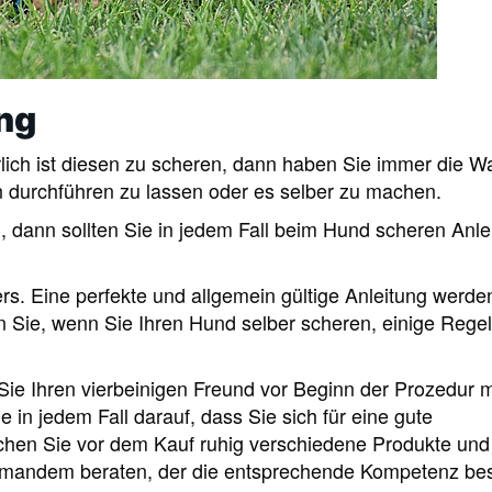
ng
lich ist diesen zu scheren, dann haben Sie immer die W
 durchführen zu lassen oder es selber zu machen.
n, dann sollten Sie in jedem Fall beim Hund scheren Anle
ers. Eine perfekte und allgemein gültige Anleitung werde
 Sie, wenn Sie Ihren Hund selber scheren, einige Rege
 Sie Ihren vierbeinigen Freund vor Beginn der Prozedur m
in jedem Fall darauf, dass Sie sich für eine gute
hen Sie vor dem Kauf ruhig verschiedene Produkte und
emandem beraten, der die entsprechende Kompetenz besi