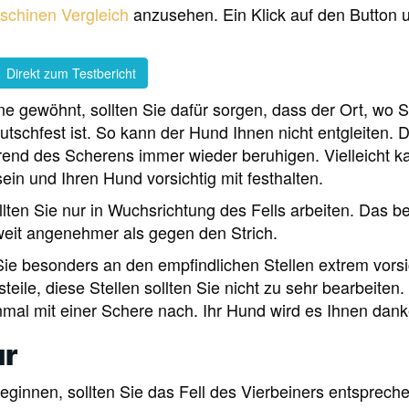
chinen Vergleich
anzusehen. Ein Klick auf den Button 
Direkt zum Testbericht
ne gewöhnt, sollten Sie dafür sorgen, dass der Ort, wo S
tschfest ist. So kann der Hund Ihnen nicht entgleiten. 
hrend des Scherens immer wieder beruhigen. Vielleicht k
sein und Ihren Hund vorsichtig mit festhalten.
ten Sie nur in Wuchsrichtung des Fells arbeiten. Das b
 weit angenehmer als gegen den Strich.
ie besonders an den empfindlichen Stellen extrem vorsi
ile, diese Stellen sollten Sie nicht zu sehr bearbeiten.
inmal mit einer Schere nach. Ihr Hund wird es Ihnen dank
ur
ginnen, sollten Sie das Fell des Vierbeiners entsprech