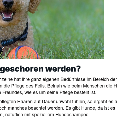
 geschoren werden?
nzelne hat ihre ganz eigenen Bedürfnisse im Bereich der
len die Pflege des Fells. Beinah wie beim Menschen die 
 Freundes, wie es um seine Pflege bestellt ist.
flegten Haaren auf Dauer unwohl fühlen, so ergeht es 
doch manches beachtet werden. Es gibt Hunde, da ist es
n, natürlich mit speziellem Hundeshampoo.