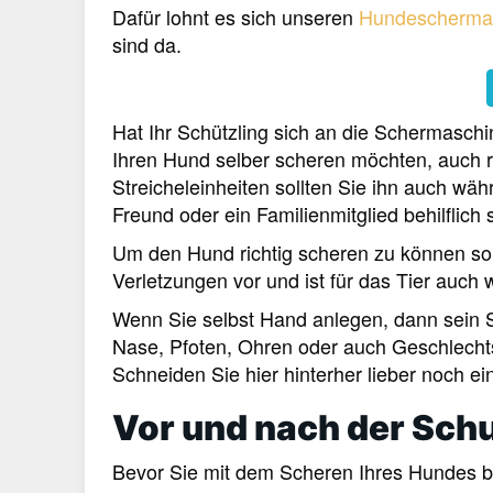
Dafür lohnt es sich unseren
Hundeschermas
sind da.
Hat Ihr Schützling sich an die Schermaschi
Ihren Hund selber scheren möchten, auch ru
Streicheleinheiten sollten Sie ihn auch wä
Freund oder ein Familienmitglied behilflich 
Um den Hund richtig scheren zu können soll
Verletzungen vor und ist für das Tier auch
Wenn Sie selbst Hand anlegen, dann sein S
Nase, Pfoten, Ohren oder auch Geschlechtste
Schneiden Sie hier hinterher lieber noch e
Vor und nach der Sch
Bevor Sie mit dem Scheren Ihres Hundes be