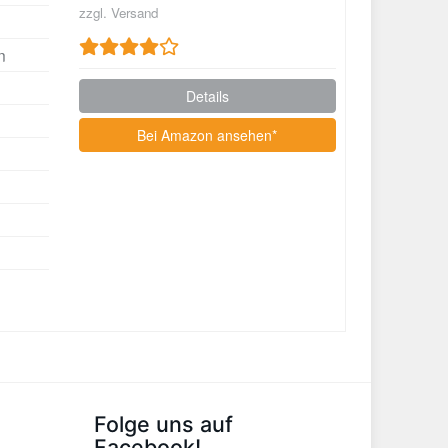
zzgl. Versand
n
Details
Bei Amazon ansehen*
Folge uns auf
Facebook!