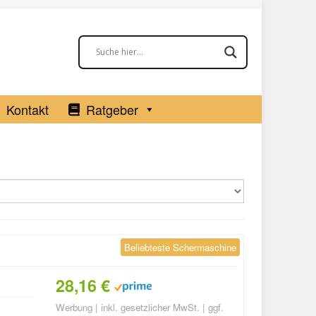
Kontakt
Ratgeber
Beliebteste Schermaschine
28,16 €
Werbung | inkl. gesetzlicher MwSt. | ggf.