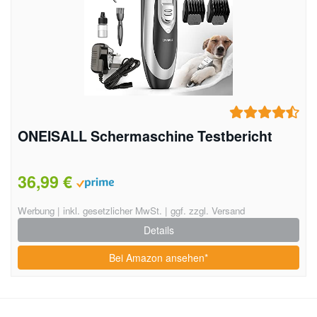
ONEISALL Schermaschine Testbericht
36,99 €
Werbung | inkl. gesetzlicher MwSt. | ggf. zzgl. Versand
Details
Bei Amazon ansehen*