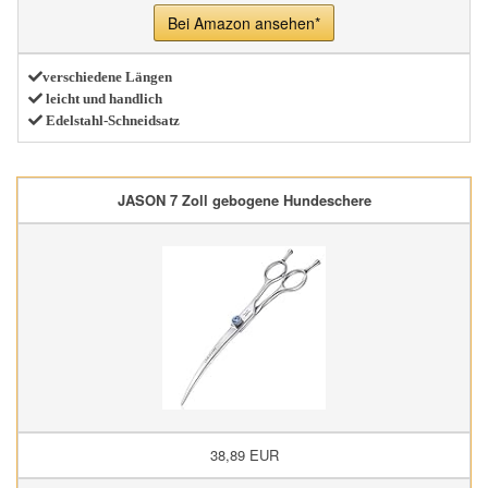
Bei Amazon ansehen*
verschiedene Längen
leicht und handlich
Edelstahl-Schneidsatz
JASON 7 Zoll gebogene Hundeschere
38,89 EUR