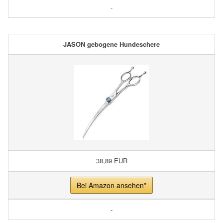
-
JASON gebogene Hundeschere
38,89 EUR
Bei Amazon ansehen*
-