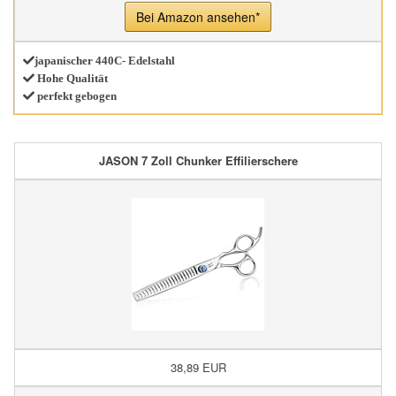
Bei Amazon ansehen*
japanischer 440C- Edelstahl
Hohe Qualität
perfekt gebogen
JASON 7 Zoll Chunker Effilierschere
38,89 EUR