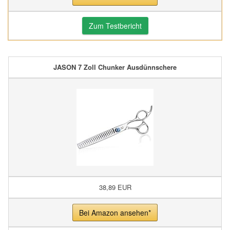
Zum Testbericht
JASON 7 Zoll Chunker Ausdünnschere
38,89 EUR
Bei Amazon ansehen*