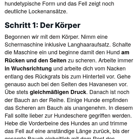
hundetypische Form und das Fell zeigt noch
deutliche Lockenansätze.
Schritt 1: Der Körper
Begonnen wir mit dem Körper. Nimm eine
Schermaschine inklusive Langhaaraufsatz. Schalte
die Maschine ein und beginne damit den Hund
am
zu scheren. Arbeite immer
Rücken
und den Seiten
und arbeite dich vom Nacken
in Wuchsrichtung
entlang des Rückgrats bis zum Hinterteil vor. Gehe
genauso auch bei den Seiten des Havanesen vor.
Übe stets
. Danach ist noch
gleichmäßigen Druck
der Bauch an der Reihe. Einige Hunde empfinden
das Scheren am Bauch als unangenehm. In diesem
Fall sollte lieber zur Hundeschere gegriffen werden.
Hebe die Vorderbeine des Hundes an und trimme
das Fell auf eine anständige Länge zurück, bis der
gesamte Bauch einheitlich mit dem Rest des