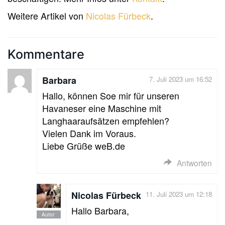
Weitere Artikel von
Nicolas Fürbeck
.
Kommentare
Barbara
7. Juli 2023 um 16:52
Hallo, können Soe mir für unseren
Havaneser eine Maschine mit
Langhaaraufsätzen empfehlen?
Vielen Dank im Voraus.
Liebe Grüße weB.de
Antworten
Nicolas Fürbeck
11. Juli 2023 um 12:18
Hallo Barbara,