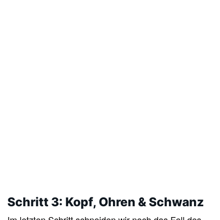
Schritt 3: Kopf, Ohren & Schwanz
Im letzten Schritt schneiden wir noch das Fell des