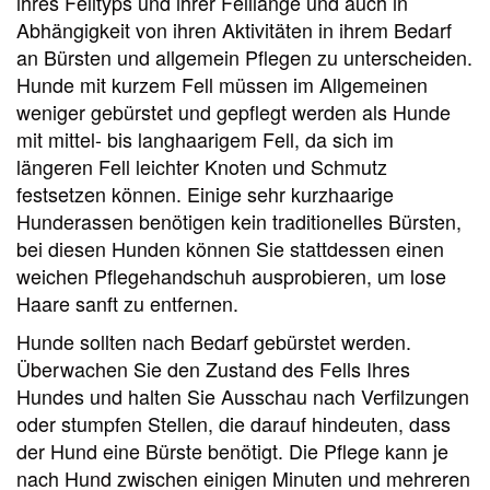
ihres Felltyps und ihrer Felllänge und auch in
Abhängigkeit von ihren Aktivitäten in ihrem Bedarf
an Bürsten und allgemein Pflegen zu unterscheiden.
Hunde mit kurzem Fell müssen im Allgemeinen
weniger gebürstet und gepflegt werden als Hunde
mit mittel- bis langhaarigem Fell, da sich im
längeren Fell leichter Knoten und Schmutz
festsetzen können. Einige sehr kurzhaarige
Hunderassen benötigen kein traditionelles Bürsten,
bei diesen Hunden können Sie stattdessen einen
weichen Pflegehandschuh ausprobieren, um lose
Haare sanft zu entfernen.
Hunde sollten nach Bedarf gebürstet werden.
Überwachen Sie den Zustand des Fells Ihres
Hundes und halten Sie Ausschau nach Verfilzungen
oder stumpfen Stellen, die darauf hindeuten, dass
der Hund eine Bürste benötigt. Die Pflege kann je
nach Hund zwischen einigen Minuten und mehreren